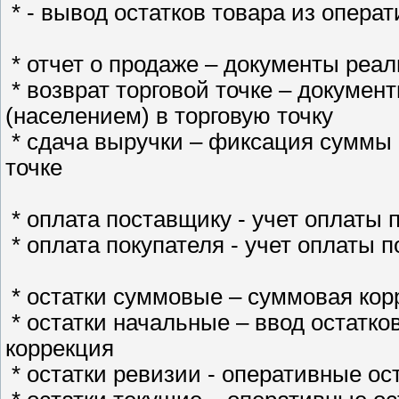
* - вывод остатков товара из опера
* отчет о продаже – документы реал
* возврат торговой точке – докумен
(населением) в торговую точку
* сдача выручки – фиксация суммы 
точке
* оплата поставщику - учет оплаты
* оплата покупателя - учет оплаты 
* остатки суммовые – суммовая корре
* остатки начальные – ввод остатко
коррекция
* остатки ревизии - оперативные ос