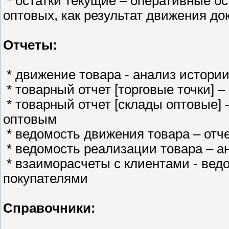
* остатки текущие – оперативные ос
оптовых, как результат движения до
Отчеты:
* движение товара - анализ истори
* товарный отчет [торговые точки] –
* товарный отчет [склады оптовые] 
оптовым
* ведомость движения товара – отч
* ведомость реализации товара – ан
* взаиморасчеты с клиентами - вед
покупателями
Справочники: