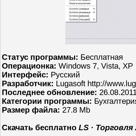
Статус программы:
Бесплатная
Операционка:
Windows 7, Vista, XP
Интерфейс:
Русский
Разработчик:
Lugasoft http://www.lug
Последнее обновление:
26.08.201
Категории программы:
Бухгалтерия
Размер файла:
27.8 Mb
Скачать бесплатно
LS · Торговля 