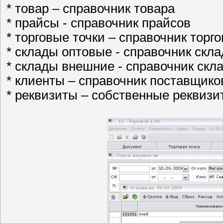
* товар – справочник товара
* прайсы - справочник прайсов
* торговые точки – справочник торго
* склады оптовые - справочник скл
* склады внешние - справочник скл
* клиенты – справочник поставщико
* реквизиты – собственные реквизи